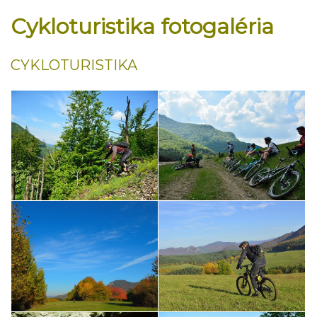
Cykloturistika fotogaléria
CYKLOTURISTIKA
Chata Mojtin - MTB
Chata Mojtin - MTB
Chata Mojtin - MTB
Chata Mojtin - MTB