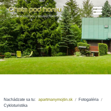
Nachádzate sa tu:
apartmanymojtin.sk
Fotogaléria
Cykloturistika